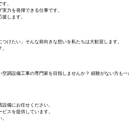
です。
ず実力を発揮できる仕事です。
応援します。
につけたい」そんな前向きな想いを私たちは大歓迎します。
す。
い空調設備工事の専門家を目指しませんか？ 経験がない方も一
西設備にお任せください。
ービスを提供しています。
い。