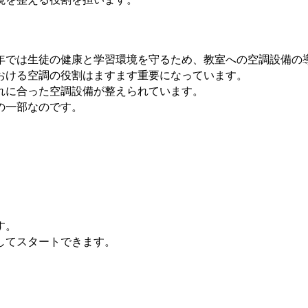
年では生徒の健康と学習環境を守るため、教室への空調設備の
おける空調の役割はますます重要になっています。
れに合った空調設備が整えられています。
の一部なのです。
す。
してスタートできます。