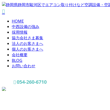
HOME
中西設備の強み
採用情報
協力会社さま募集
法人のお客さまへ
個人のお客さまへ
会社概要
BLOG
お問い合わせ
054-260-6710
お問い合わせ
コラム