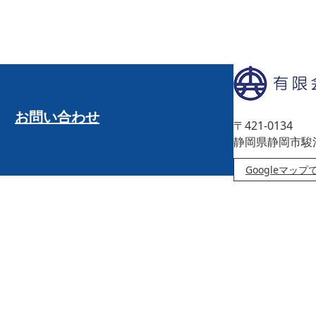
お問い合わせ
〒421-0134
静岡県静岡市駿
Googleマッ