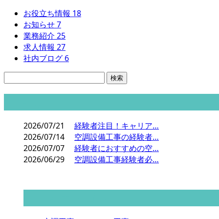
お役立ち情報
18
お知らせ
7
業務紹介
25
求人情報
27
社内ブログ
6
コラム
2026/07/21
経験者注目！キャリア…
2026/07/14
空調設備工事の経験者…
2026/07/07
経験者におすすめの空…
2026/06/29
空調設備工事経験者必…
コラムカテゴリ