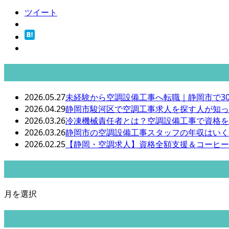
ツイート
最近の投稿
2026.05.27
未経験から空調設備工事へ転職｜静岡市で30
2026.04.29
静岡市駿河区で空調工事求人を探す人が知っ
2026.03.26
冷凍機械責任者とは？空調設備工事で資格を
2026.03.26
静岡市の空調設備工事スタッフの年収はいく
2026.02.25
【静岡・空調求人】資格全額支援＆コーヒー
月別アーカイブ
月を選択
カテゴリー