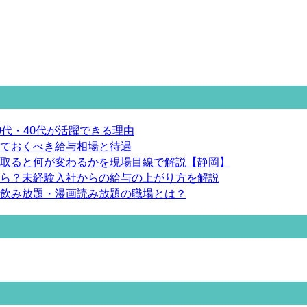
代・40代が活躍できる理由
ておくべき給与相場と待遇
取ると何が変わるかを現場目線で解説【静岡】
ら？未経験入社からの給与の上がり方を解説
飲み放題・漫画読み放題の職場とは？