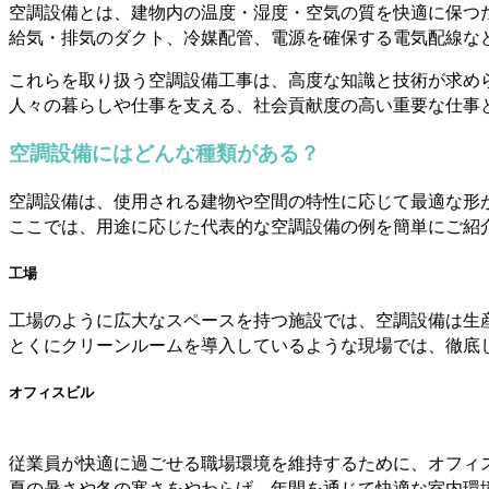
空調設備とは、建物内の温度・湿度・空気の質を快適に保つ
給気・排気のダクト、冷媒配管、電源を確保する電気配線な
これらを取り扱う空調設備工事は、高度な知識と技術が求め
人々の暮らしや仕事を支える、社会貢献度の高い重要な仕事
空調設備にはどんな種類がある？
空調設備は、使用される建物や空間の特性に応じて最適な形
ここでは、用途に応じた代表的な空調設備の例を簡単にご紹
工場
工場のように広大なスペースを持つ施設では、空調設備は生
とくにクリーンルームを導入しているような現場では、徹底
オフィスビル
従業員が快適に過ごせる職場環境を維持するために、オフィ
夏の暑さや冬の寒さをやわらげ、年間を通じて快適な室内環