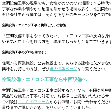
空調設備工事の現場でも、女性がのびのびと活躍できる時代
丁寧な作業や細やかな配慮を活かせる場面も多く、性別問わ
有限会社中西設備では、そんなあなたのチャレンジを全力で
空調設備・エアコン工事に挑戦したい方歓迎！
「空調設備工事をやってみたい」「エアコン工事の技術を身
やる気と向上心を持つ方を、現場でしっかりと育てていきま
空調設備工事のプロを目指そう
住宅から商業施設、公共施設まで、あらゆる建物に欠かせな
興味をお持ちの方は、ぜひ
求人情報ページ
をご覧ください。
空調設備・エアコン工事なら中西設備へ
空調設備工事・エアコン工事に関することなら、有限会社中
高品質な施工と丁寧な対応で、お客様にご満足いただけるサ
ご相談は
こちらのフォーム
からお気軽にお問い合わせくださ
最後までご覧いただき、ありがとうございました。