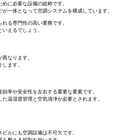
ために必要な設備の総称です。
どが一体となって空調システムを構成しています。
られる専門性の高い業務です。
といえるでしょう。
が異なります。
介します。
産効率や安全性を左右する重要な要素です。
した温湿度管理と空気清浄が必要とされます。
スビルにも空調設備は不可欠です。
境を整える役割を担います。