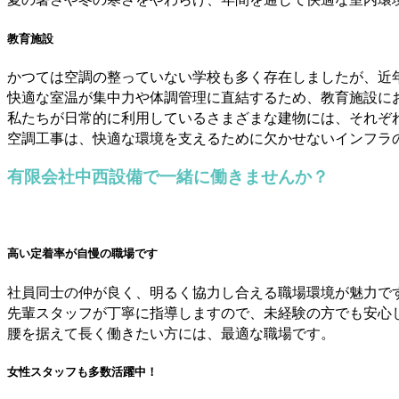
教育施設
かつては空調の整っていない学校も多く存在しましたが、近
快適な室温が集中力や体調管理に直結するため、教育施設に
私たちが日常的に利用しているさまざまな建物には、それぞ
空調工事は、快適な環境を支えるために欠かせないインフラ
有限会社中西設備で一緒に働きませんか？
高い定着率が自慢の職場です
社員同士の仲が良く、明るく協力し合える職場環境が魅力で
先輩スタッフが丁寧に指導しますので、未経験の方でも安心
腰を据えて長く働きたい方には、最適な職場です。
女性スタッフも多数活躍中！