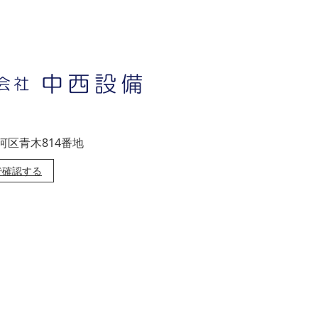
河区青木814番地
プで確認する