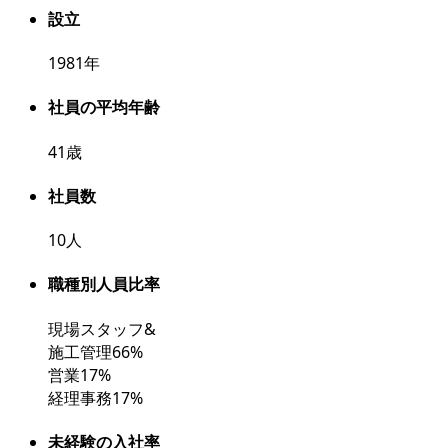
設立
1981
年
社員の平均年齢
41
歳
社員数
10
人
職種別人員比率
現場スタッフ&
施工管理66%
営業17%
経理事務17%
未経験の入社率