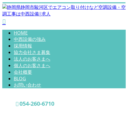
HOME
中西設備の強み
採用情報
協力会社さま募集
法人のお客さまへ
個人のお客さまへ
会社概要
BLOG
お問い合わせ
054-260-6710
採用情報
お問い合わせ