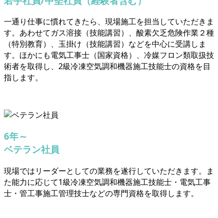
若手社員/中堅社員（経験者含む）
一通り仕事に慣れてきたら、現場施工を担当していただきま
す。あわせてガス溶接（技能講習）、酸素欠乏危険作業２種
（特別教育）、玉掛け（技能講習）などを中心に受講しま
す。ほかにも電気工事士（国家資格）、冷媒フロン類取扱技
術者を取得し、2級冷凍空気調和機器施工技能士の資格を目
指します。
6年～
ベテラン社員
現場ではリーダーとしての業務を遂行していただきます。ま
た能力に応じて1級冷凍空気調和機器施工技能士・電気工事
士・管工事施工管理技士などの専門資格を取得します。