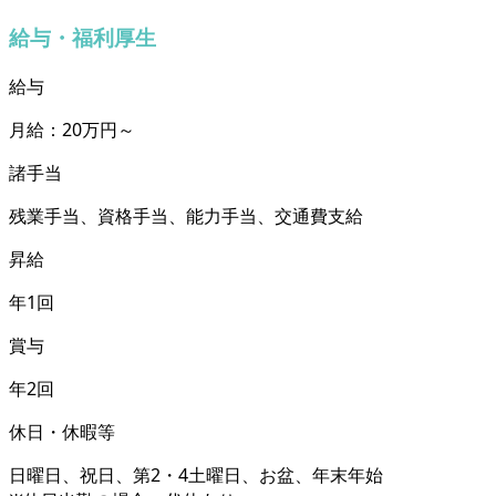
給与・福利厚生
給与
月給：20万円～
諸手当
残業手当、資格手当、能力手当、交通費支給
昇給
年1回
賞与
年2回
休日・休暇等
日曜日、祝日、第2・4土曜日、お盆、年末年始