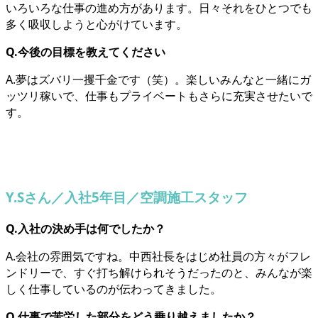
いろいろな仕事の進め方があります。日々それをひとつでも
多く吸収しようと心がけています。
Q.今後の目標を教えてください
A.夢はズバリ一攫千金です（笑）。楽しいみんなと一緒にガ
ッツリ稼いで、仕事もプライベートもさらに充実させたいで
す。
Y.Sさん／入社5年目／空調施工スタッフ
Q.入社の決め手は何でしたか？
A.会社の雰囲気ですね。中西社長をはじめ社員の方々がフレ
ンドリーで、すぐ打ち解けられそうだったのと、みんなが楽
しく仕事しているのが伝わってきました。
Q.仕事で苦労した部分をどう乗り越えましたか？