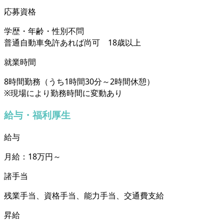
応募資格
学歴・年齢・性別不問
普通自動車免許あれば尚可 18歳以上
就業時間
8時間勤務（うち1時間30分～2時間休憩）
※現場により勤務時間に変動あり
給与・福利厚生
給与
月給：18万円～
諸手当
残業手当、資格手当、能力手当、交通費支給
昇給