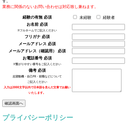
す。
業務に関係のないお問い合わせは対応致し兼ねます。
経験の有無
必須
未経験
経験者
お名前
必須
※フルネームでご記入ください
フリガナ
必須
メールアドレス
必須
メールアドレス（確認用）
必須
お電話番号
必須
※繋がりやすい番号をご記入ください
備考
必須
志望動機・自己PR・前職などについて
ご記入ください
入力は2000文字以内で日本語を含んだ文章でお願い
いたします。
プライバシーポリシー