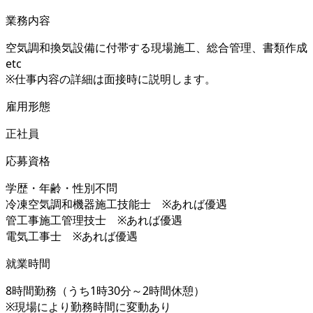
業務内容
空気調和換気設備に付帯する現場施工、総合管理、書類作成
etc
※仕事内容の詳細は面接時に説明します。
雇用形態
正社員
応募資格
学歴・年齢・性別不問
冷凍空気調和機器施工技能士 ※あれば優遇
管工事施工管理技士 ※あれば優遇
電気工事士 ※あれば優遇
就業時間
8時間勤務（うち1時30分～2時間休憩）
※現場により勤務時間に変動あり