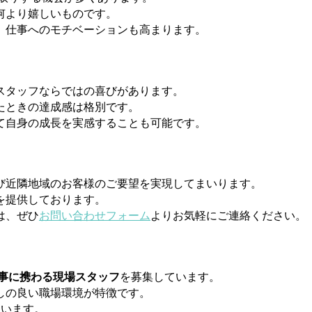
何より嬉しいものです。
、仕事へのモチベーションも高まります。
スタッフならではの喜びがあります。
たときの達成感は格別です。
て自身の成長を実感することも可能です。
び近隣地域のお客様のご要望を実現してまいります。
を提供しております。
は、ぜひ
お問い合わせフォーム
よりお気軽にご連絡ください。
事に携わる現場スタッフ
を募集しています。
しの良い職場環境が特徴です。
ています。