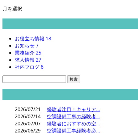
月を選択
カテゴリー
お役立ち情報
18
お知らせ
7
業務紹介
25
求人情報
27
社内ブログ
6
コラム
2026/07/21
経験者注目！キャリア…
2026/07/14
空調設備工事の経験者…
2026/07/07
経験者におすすめの空…
2026/06/29
空調設備工事経験者必…