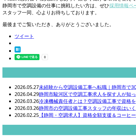
静岡市で空調設備の仕事に挑戦したい方は、ぜひ
採用情報ペ
スタッフ一同、心よりお待ちしております。
最後までご覧いただき、ありがとうございました。
ツイート
最近の投稿
2026.05.27
未経験から空調設備工事へ転職｜静岡市で30
2026.04.29
静岡市駿河区で空調工事求人を探す人が知っ
2026.03.26
冷凍機械責任者とは？空調設備工事で資格を
2026.03.26
静岡市の空調設備工事スタッフの年収はいく
2026.02.25
【静岡・空調求人】資格全額支援＆コーヒー
月別アーカイブ