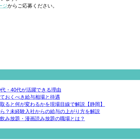
ージ
からご応募ください。
代・40代が活躍できる理由
ておくべき給与相場と待遇
取ると何が変わるかを現場目線で解説【静岡】
ら？未経験入社からの給与の上がり方を解説
飲み放題・漫画読み放題の職場とは？