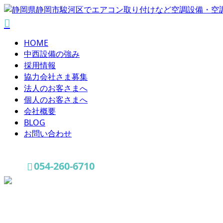
HOME
中西設備の強み
採用情報
協力会社さま募集
法人のお客さまへ
個人のお客さまへ
会社概要
BLOG
お問い合わせ
054-260-6710
お問い合わせ
コラム