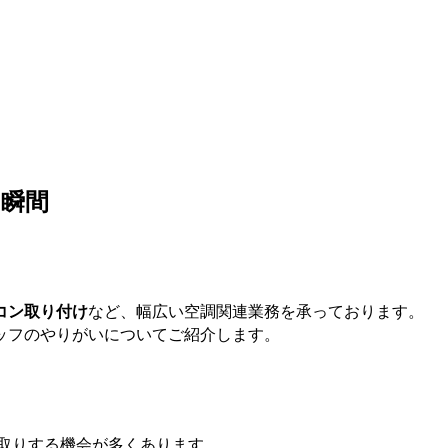
た瞬間
コン取り付け
など、幅広い空調関連業務を承っております。
ッフのやりがいについてご紹介します。
取りする機会が多くあります。