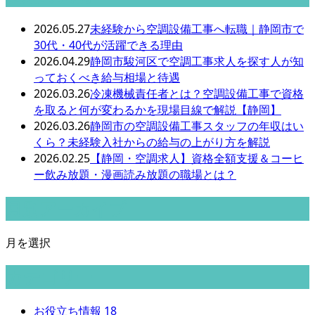
2026.05.27
未経験から空調設備工事へ転職｜静岡市で
30代・40代が活躍できる理由
2026.04.29
静岡市駿河区で空調工事求人を探す人が知
っておくべき給与相場と待遇
2026.03.26
冷凍機械責任者とは？空調設備工事で資格
を取ると何が変わるかを現場目線で解説【静岡】
2026.03.26
静岡市の空調設備工事スタッフの年収はい
くら？未経験入社からの給与の上がり方を解説
2026.02.25
【静岡・空調求人】資格全額支援＆コーヒ
ー飲み放題・漫画読み放題の職場とは？
月別アーカイブ
月を選択
カテゴリー
お役立ち情報
18