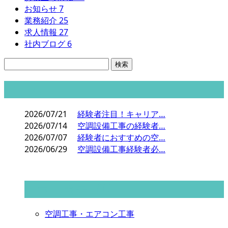
お知らせ
7
業務紹介
25
求人情報
27
社内ブログ
6
コラム
2026/07/21
経験者注目！キャリア…
2026/07/14
空調設備工事の経験者…
2026/07/07
経験者におすすめの空…
2026/06/29
空調設備工事経験者必…
コラムカテゴリ
空調工事・エアコン工事