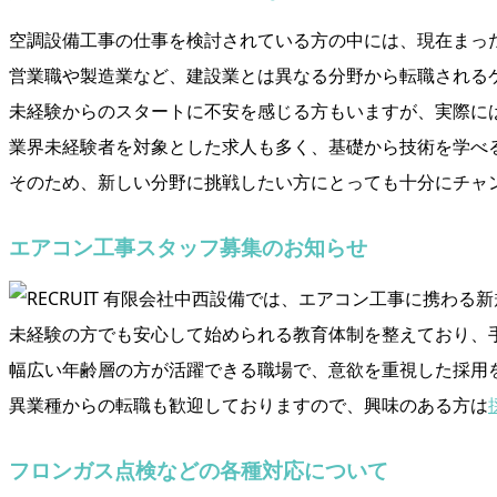
空調設備工事の仕事を検討されている方の中には、現在まっ
営業職や製造業など、建設業とは異なる分野から転職される
未経験からのスタートに不安を感じる方もいますが、実際に
業界未経験者を対象とした求人も多く、基礎から技術を学べ
そのため、新しい分野に挑戦したい方にとっても十分にチャ
エアコン工事スタッフ募集のお知らせ
有限会社中西設備では、エアコン工事に携わる新
未経験の方でも安心して始められる教育体制を整えており、
幅広い年齢層の方が活躍できる職場で、意欲を重視した採用
異業種からの転職も歓迎しておりますので、興味のある方は
フロンガス点検などの各種対応について