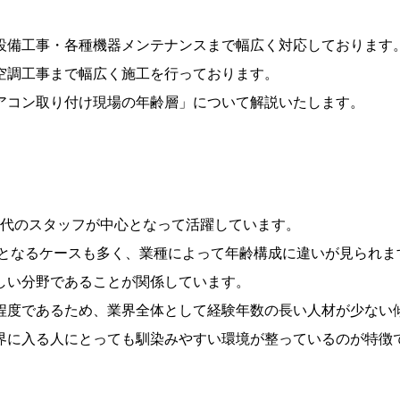
設備工事・各種機器メンテナンスまで幅広く対応しております
空調工事まで幅広く施工を行っております。
アコン取り付け現場の年齢層」について解説いたします。
0代のスタッフが中心となって活躍しています。
心となるケースも多く、業種によって年齢構成に違いが見られま
しい分野であることが関係しています。
程度であるため、業界全体として経験年数の長い人材が少ない
界に入る人にとっても馴染みやすい環境が整っているのが特徴