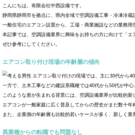
こんにちは。有限会社中西設備です。
静岡県静岡市を拠点に、県内全域で空調設備工事・冷凍冷蔵
一般住宅のエアコン設置から、工場・商業施設などの業務用
本記事では、空調設備業界に興味をお持ちの方に向けて「エ
ぜひ参考にしてください。
エアコン取り付け現場の年齢層の傾向
エアコン取り付けの現場では、主に30代から4
一方で、土木工事などの建設系職種では40代から50代が中
このような差が生まれる背景には、空調設備業界が比較的新
エアコンが一般家庭に広く普及してからの歴史がまだ数十年
また、企業側の年齢層も比較的若いケースが多く、新しく業
異業種からの転職でも問題なし