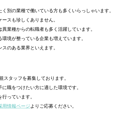
たく別の業種で働いている方も多くいらっしゃいます。
ケースも珍しくありません。
は異業種からの転職者も多く活躍しています。
る環境が整っている企業も増えています。
ンスのある業界といえます。
規スタッフを募集しております。
手に職をつけたい方に適した環境です。
を行っています。
採用情報ページ
よりご応募ください。