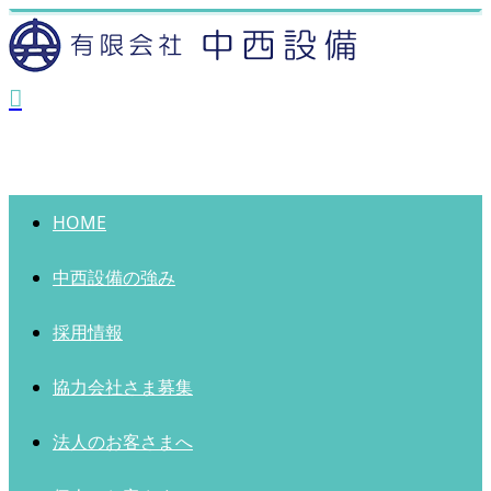
HOME
中西設備の強み
採用情報
協力会社さま募集
法人のお客さまへ