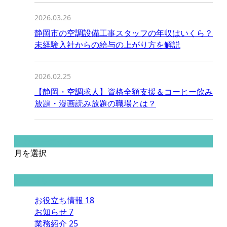
2026.03.26
静岡市の空調設備工事スタッフの年収はいくら？
未経験入社からの給与の上がり方を解説
2026.02.25
【静岡・空調求人】資格全額支援＆コーヒー飲み
放題・漫画読み放題の職場とは？
月別アーカイブ
月を選択
カテゴリー
お役立ち情報
18
お知らせ
7
業務紹介
25