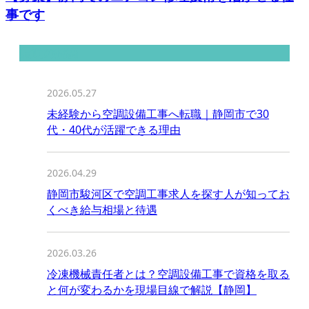
事です
最近の投稿
2026.05.27
未経験から空調設備工事へ転職｜静岡市で30
代・40代が活躍できる理由
2026.04.29
静岡市駿河区で空調工事求人を探す人が知ってお
くべき給与相場と待遇
2026.03.26
冷凍機械責任者とは？空調設備工事で資格を取る
と何が変わるかを現場目線で解説【静岡】