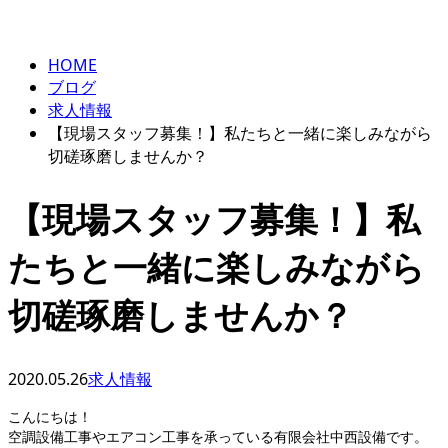
BLOG
お問い合わせ
HOME
ブログ
求人情報
【現場スタッフ募集！】私たちと一緒に楽しみながら
切磋琢磨しませんか？
【現場スタッフ募集！】私
たちと一緒に楽しみながら
切磋琢磨しませんか？
2020.05.26
求人情報
こんにちは！
空調設備工事やエアコン工事を承っている有限会社中西設備です。