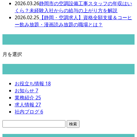
2026.03.26
静岡市の空調設備工事スタッフの年収はい
くら？未経験入社からの給与の上がり方を解説
2026.02.25
【静岡・空調求人】資格全額支援＆コーヒ
ー飲み放題・漫画読み放題の職場とは？
月別アーカイブ
月を選択
カテゴリー
お役立ち情報
18
お知らせ
7
業務紹介
25
求人情報
27
社内ブログ
6