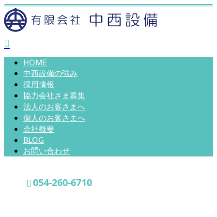
HOME
中西設備の強み
採用情報
協力会社さま募集
法人のお客さまへ
個人のお客さまへ
会社概要
BLOG
お問い合わせ
054-260-6710