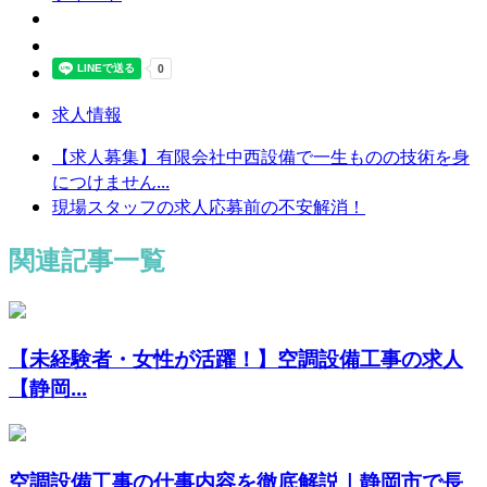
求人情報
【求人募集】有限会社中西設備で一生ものの技術を身
につけません...
現場スタッフの求人応募前の不安解消！
関連記事一覧
【未経験者・女性が活躍！】空調設備工事の求人
【静岡...
空調設備工事の仕事内容を徹底解説｜静岡市で長