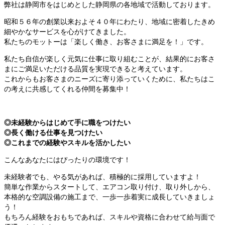
弊社は静岡市をはじめとした静岡県の各地域で活動しております。
昭和５６年の創業以来およそ４０年にわたり、地域に密着したきめ
細やかなサービスを心がけてきました。
私たちのモットーは「楽しく働き、お客さまに満足を！」です。
私たち自信が楽しく元気に仕事に取り組むことが、結果的にお客さ
まにご満足いただける品質を実現できると考えています。
これからもお客さまのニーズに寄り添っていくために、私たちはこ
の考えに共感してくれる仲間を募集中！
◎未経験からはじめて手に職をつけたい
◎長く働ける仕事を見つけたい
◎これまでの経験やスキルを活かしたい
こんなあなたにはぴったりの環境です！
未経験者でも、やる気があれば、積極的に採用していますよ！
簡単な作業からスタートして、エアコン取り付け、取り外しから、
本格的な空調設備の施工まで、一歩一歩着実に成長していきましょ
う！
もちろん経験をおもちであれば、スキルや資格に合わせて給与面で