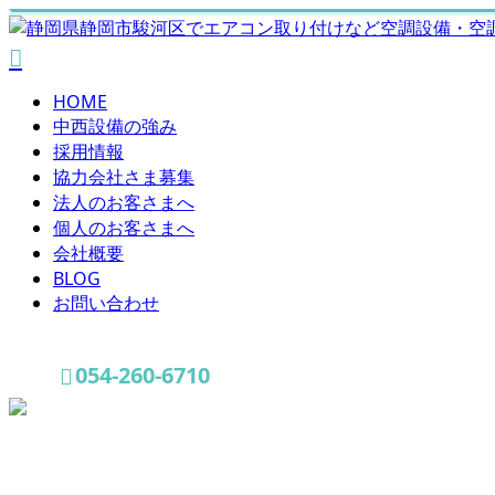
HOME
中西設備の強み
採用情報
協力会社さま募集
法人のお客さまへ
個人のお客さまへ
会社概要
BLOG
お問い合わせ
054-260-6710
お問い合わせ
お役立ち情報