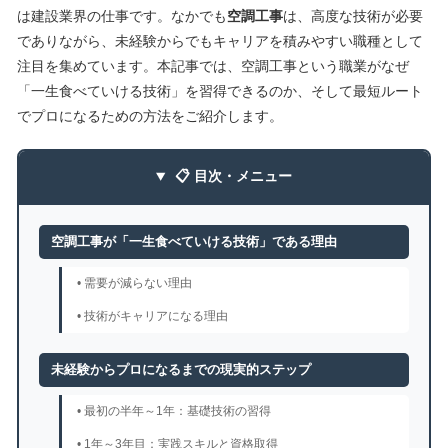
は建設業界の仕事です。なかでも
空調工事
は、高度な技術が必要
でありながら、未経験からでもキャリアを積みやすい職種として
注目を集めています。本記事では、空調工事という職業がなぜ
「一生食べていける技術」を習得できるのか、そして最短ルート
でプロになるための方法をご紹介します。
📋 目次・メニュー
空調工事が「一生食べていける技術」である理由
• 需要が減らない理由
• 技術がキャリアになる理由
未経験からプロになるまでの現実的ステップ
• 最初の半年～1年：基礎技術の習得
• 1年～3年目：実践スキルと資格取得