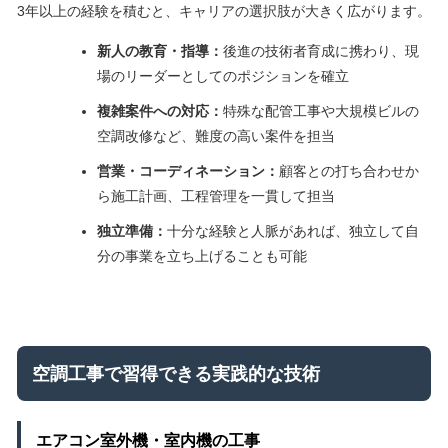
3年以上の経験を積むと、キャリアの選択肢が大きく広がります。
新人の教育・指導：
後進の技術者育成に携わり、現
場のリーダーとしてのポジションを確立
複雑案件への対応：
特殊な配管工事や大規模ビルの
空調改修など、難度の高い案件を担当
営業・コーディネーション：
顧客との打ち合わせか
ら施工計画、工程管理を一貫して担当
独立準備：
十分な経験と人脈があれば、独立して自
分の事業を立ち上げることも可能
空調工事で習得できる実践的な技術
エアコン室外機・室内機の工事