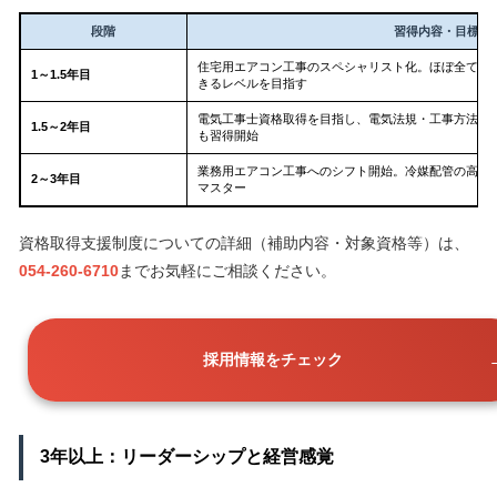
段階
習得内容・目標
住宅用エアコン工事のスペシャリスト化。ほぼ全ての
1～1.5年目
きるレベルを目指す
電気工事士資格取得を目指し、電気法規・工事方法を
1.5～2年目
も習得開始
業務用エアコン工事へのシフト開始。冷媒配管の高度
2～3年目
マスター
資格取得支援制度についての詳細（補助内容・対象資格等）は、
054-260-6710
までお気軽にご相談ください。
採用情報をチェック
3年以上：リーダーシップと経営感覚