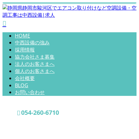
HOME
中西設備の強み
採用情報
協力会社さま募集
法人のお客さまへ
個人のお客さまへ
会社概要
BLOG
お問い合わせ
054-260-6710
BLOG
お問い合わせ