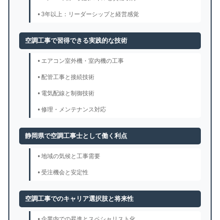
• 3年以上：リーダーシップと経営感覚
空調工事で習得できる実践的な技術
• エアコン室外機・室内機の工事
• 配管工事と接続技術
• 電気配線と制御技術
• 修理・メンテナンス対応
静岡県で空調工事士として働く利点
• 地域の気候と工事需要
• 受注機会と安定性
空調工事でのキャリア選択肢と将来性
• 企業内での昇進とスペシャリスト化