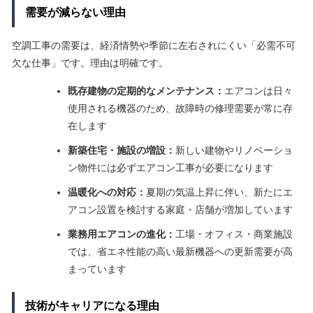
需要が減らない理由
空調工事の需要は、経済情勢や季節に左右されにくい「必需不可
欠な仕事」です。理由は明確です。
既存建物の定期的なメンテナンス：
エアコンは日々
使用される機器のため、故障時の修理需要が常に存
在します
新築住宅・施設の増設：
新しい建物やリノベーショ
ン物件には必ずエアコン工事が必要になります
温暖化への対応：
夏期の気温上昇に伴い、新たにエ
アコン設置を検討する家庭・店舗が増加しています
業務用エアコンの進化：
工場・オフィス・商業施設
では、省エネ性能の高い最新機器への更新需要が高
まっています
技術がキャリアになる理由