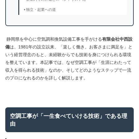
• 独立・起業への道
静岡県を中心に空気調和換気設備工事を手がける
有限会社中西設
備
は、1981年の設立以来、「楽しく働き、お客さまに満足を」と
いう経営理念のもと、未経験からでも技術を身につけられる環境
を整えています。本記事では、なぜ空調工事が「生涯にわたって
収入を得られる技術」なのか、そしてどのようなステップで一流
のプロになれるのかを詳しく解説します。
空調工事が「一生食べていける技術」である理
由