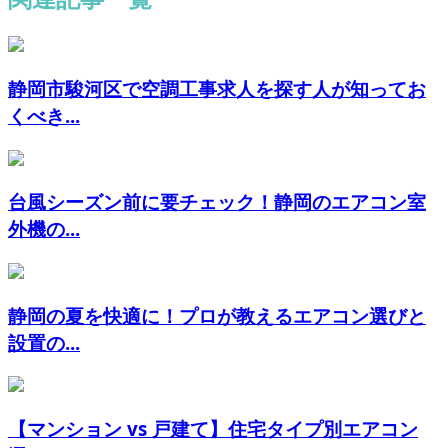
静岡市駿河区で空調工事求人を探す人が知ってお
くべき...
台風シーズン前に要チェック！静岡のエアコン室
外機の...
静岡の夏を快適に！プロが教えるエアコン選びと
設置の...
【マンション vs 戸建て】住宅タイプ別エアコン