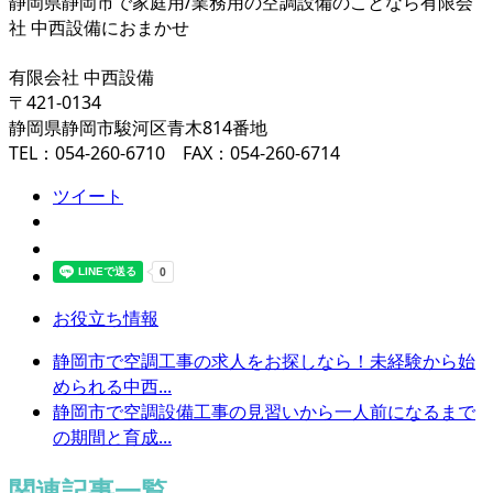
静岡県静岡市で家庭用/業務用の空調設備のことなら有限会
社 中西設備におまかせ
有限会社 中西設備
〒421-0134
静岡県静岡市駿河区青木814番地
TEL：054-260-6710 FAX：054-260-6714
ツイート
お役立ち情報
静岡市で空調工事の求人をお探しなら！未経験から始
められる中西...
静岡市で空調設備工事の見習いから一人前になるまで
の期間と育成...
関連記事一覧