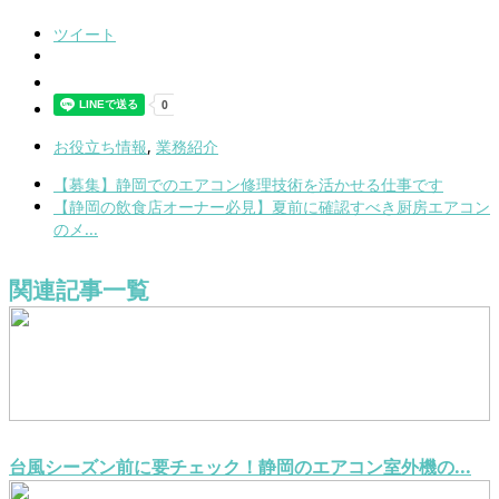
ツイート
お役立ち情報
,
業務紹介
【募集】静岡でのエアコン修理技術を活かせる仕事です
【静岡の飲食店オーナー必見】夏前に確認すべき厨房エアコン
のメ...
関連記事一覧
台風シーズン前に要チェック！静岡のエアコン室外機の...