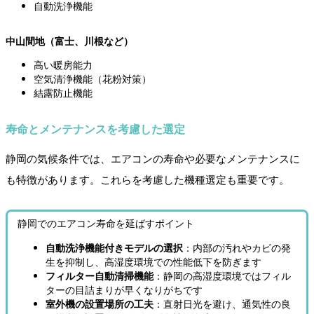
自動洗浄機能
中山間地（富士、川根など）
高い暖房能力
空気清浄機能（花粉対策）
結露防止機能
寿命とメンテナンスを考慮した選定
静岡の気候条件では、エアコンの寿命や必要なメンテナンスに
も特徴があります。これらを考慮した機種選定も重要です。
静岡でのエアコン寿命を延ばすポイント
自動洗浄機能付きモデルの選択
：内部の汚れやカビの発
生を抑制し、高湿度環境での性能低下を防ぎます
フィルター自動清掃機能
：静岡の高湿度環境ではフィル
ターの目詰まりが早くなりがちです
室外機の設置場所の工夫
：直射日光を避け、通気性の良