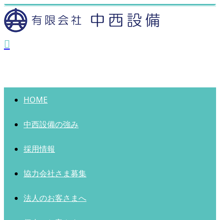
HOME
中西設備の強み
採用情報
協力会社さま募集
法人のお客さまへ