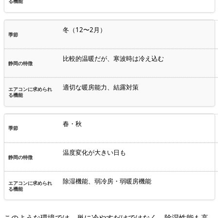
冬（12〜2月）
比較的温暖だが、寒波時は冷え込む
適切な暖房能力、結露対策
春・秋
温度変化が大きい日も
除湿機能、弱冷房・弱暖房機能
このような環境では、単に冷やすだけではなく、除湿性能も高