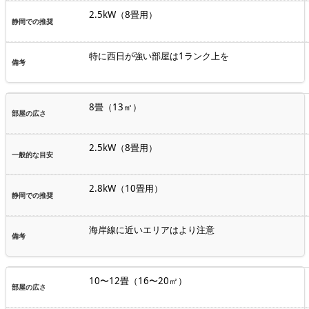
2.5kW（8畳用）
特に西日が強い部屋は1ランク上を
8畳（13㎡）
2.5kW（8畳用）
2.8kW（10畳用）
海岸線に近いエリアはより注意
10〜12畳（16〜20㎡）