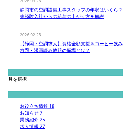
2026.03.26
静岡市の空調設備工事スタッフの年収はいくら？
未経験入社からの給与の上がり方を解説
2026.02.25
【静岡・空調求人】資格全額支援＆コーヒー飲み
放題・漫画読み放題の職場とは？
月別アーカイブ
月を選択
カテゴリー
お役立ち情報
18
お知らせ
7
業務紹介
25
求人情報
27