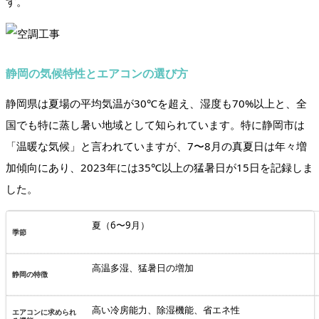
す。
静岡の気候特性とエアコンの選び方
静岡県は夏場の平均気温が30℃を超え、湿度も70%以上と、全
国でも特に蒸し暑い地域として知られています。特に静岡市は
「温暖な気候」と言われていますが、7〜8月の真夏日は年々増
加傾向にあり、2023年には35℃以上の猛暑日が15日を記録しま
した。
夏（6〜9月）
高温多湿、猛暑日の増加
高い冷房能力、除湿機能、省エネ性