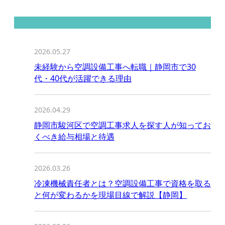
最近の投稿
2026.05.27
未経験から空調設備工事へ転職｜静岡市で30
代・40代が活躍できる理由
2026.04.29
静岡市駿河区で空調工事求人を探す人が知ってお
くべき給与相場と待遇
2026.03.26
冷凍機械責任者とは？空調設備工事で資格を取る
と何が変わるかを現場目線で解説【静岡】