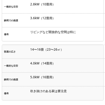
2.8kW（10畳用）
3.6kW（12畳用）
リビングなど開放的な空間は特に
14〜16畳（23〜26㎡）
4.0kW（14畳用）
5.0kW（16畳用）
吹き抜けのある家は要注意