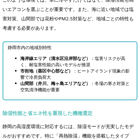
いエアコンを選ぶことが重要です。また、海に近い地域では塩
害対策、山間部では花粉やPM2.5対策など、地域ごとの特性も
考慮する必要があります。
静岡市内の地域別特性
海岸線エリア（清水区沿岸部など）
：塩害リスクが高
く、耐塩害性能の高いモデルが推奨
市街地（葵区中心部など）
：ヒートアイランド現象の影
響で冷房負荷大
山間部（井川、梅ヶ島エリアなど）
：冬場の寒さ対策と
空気清浄機能が重要
除湿性能と省エネ性を重視した機種選定
静岡の高湿度環境に対応するには、除湿モードが充実したモデ
ルがおすすめです。特に「再熱除湿」機能を搭載したタイプ