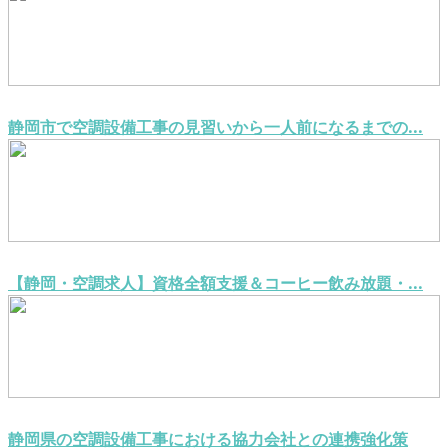
静岡市で空調設備工事の見習いから一人前になるまでの...
【静岡・空調求人】資格全額支援＆コーヒー飲み放題・...
静岡県の空調設備工事における協力会社との連携強化策