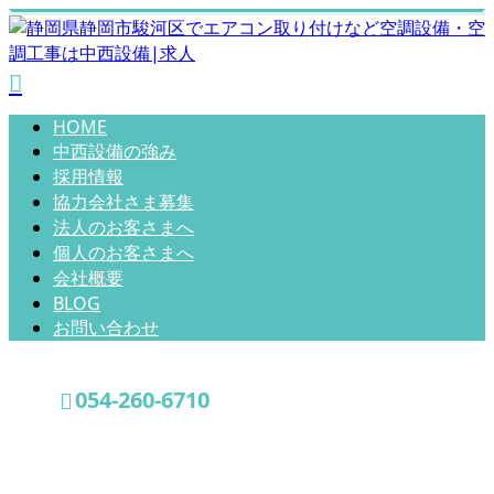
HOME
中西設備の強み
採用情報
協力会社さま募集
法人のお客さまへ
個人のお客さまへ
会社概要
BLOG
お問い合わせ
054-260-6710
空調工事・エアコン
お問い合わせ