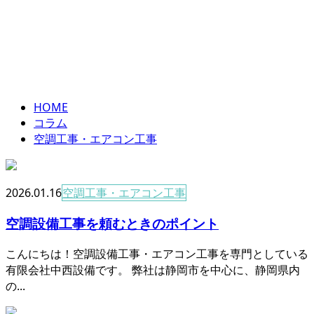
工事
column
HOME
コラム
空調工事・エアコン工事
2026.01.16
空調工事・エアコン工事
空調設備工事を頼むときのポイント
こんにちは！空調設備工事・エアコン工事を専門としている
有限会社中西設備です。 弊社は静岡市を中心に、静岡県内
の...