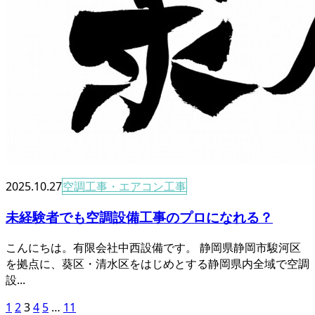
2025.10.27
空調工事・エアコン工事
未経験者でも空調設備工事のプロになれる？
こんにちは。有限会社中西設備です。 静岡県静岡市駿河区
を拠点に、葵区・清水区をはじめとする静岡県内全域で空調
設...
1
2
3
4
5
…
11