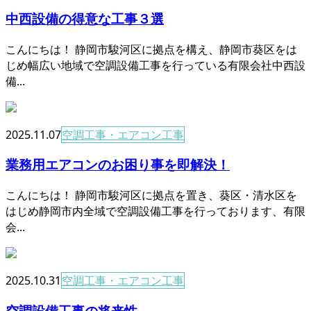
中西設備の得意な工事３選
こんにちは！ 静岡市駿河区に拠点を構え、静岡市葵区をは
じめ幅広い地域で空調設備工事を行っている有限会社中西設
備...
2025.11.07
空調工事・エアコン工事
業務用エアコンのお困り事を即解決！
こんにちは！ 静岡市駿河区に拠点を置き、葵区・清水区を
はじめ静岡市内全域で空調設備工事を行っております、有限
会...
2025.10.31
空調工事・エアコン工事
空調設備工事の将来性