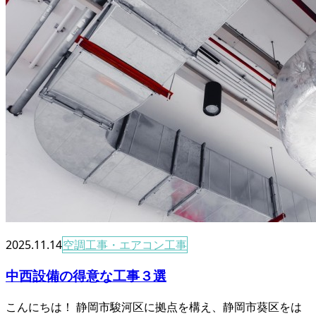
2025.11.14
空調工事・エアコン工事
中西設備の得意な工事３選
こんにちは！ 静岡市駿河区に拠点を構え、静岡市葵区をは