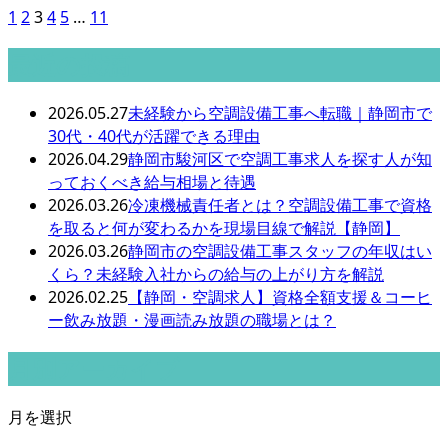
1
2
3
4
5
…
11
最近の投稿
2026.05.27
未経験から空調設備工事へ転職｜静岡市で
30代・40代が活躍できる理由
2026.04.29
静岡市駿河区で空調工事求人を探す人が知
っておくべき給与相場と待遇
2026.03.26
冷凍機械責任者とは？空調設備工事で資格
を取ると何が変わるかを現場目線で解説【静岡】
2026.03.26
静岡市の空調設備工事スタッフの年収はい
くら？未経験入社からの給与の上がり方を解説
2026.02.25
【静岡・空調求人】資格全額支援＆コーヒ
ー飲み放題・漫画読み放題の職場とは？
月別アーカイブ
月を選択